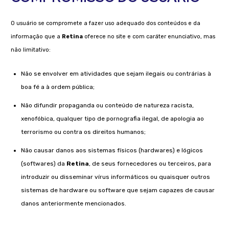
O usuário se compromete a fazer uso adequado dos conteúdos e da
informação que a
Retina
oferece no site e com caráter enunciativo, mas
não limitativo:
Não se envolver em atividades que sejam ilegais ou contrárias à
boa fé a à ordem pública;
Não difundir propaganda ou conteúdo de natureza racista,
xenofóbica, qualquer tipo de pornografia ilegal, de apologia ao
terrorismo ou contra os direitos humanos;
Não causar danos aos sistemas físicos (hardwares) e lógicos
(softwares) da
Retina
, de seus fornecedores ou terceiros, para
introduzir ou disseminar vírus informáticos ou quaisquer outros
sistemas de hardware ou software que sejam capazes de causar
danos anteriormente mencionados.